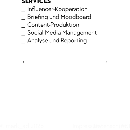
SERVICES
Influencer-Kooperation
Briefing und Moodboard
Content-Produktion
Social Media Management
Analyse und Reporting
←
→
© mark_ad 2026
Impressum
|
Datenschutz
|
AG