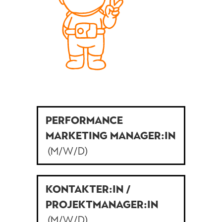
PERFORMANCE
MARKETING MANAGER:IN
(M/W/D)
KONTAKTER:IN /
PROJEKTMANAGER:IN
(M/W/D)