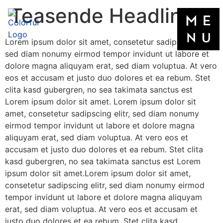
Teasende Headline
Lorem ipsum dolor sit amet, consetetur sadipscing elitr,
sed diam nonumy eirmod tempor invidunt ut labore et
dolore magna aliquyam erat, sed diam voluptua. At vero
eos et accusam et justo duo dolores et ea rebum. Stet
clita kasd gubergren, no sea takimata sanctus est
Lorem ipsum dolor sit amet. Lorem ipsum dolor sit
amet, consetetur sadipscing elitr, sed diam nonumy
eirmod tempor invidunt ut labore et dolore magna
aliquyam erat, sed diam voluptua. At vero eos et
accusam et justo duo dolores et ea rebum. Stet clita
kasd gubergren, no sea takimata sanctus est Lorem
ipsum dolor sit amet.Lorem ipsum dolor sit amet,
consetetur sadipscing elitr, sed diam nonumy eirmod
tempor invidunt ut labore et dolore magna aliquyam
erat, sed diam voluptua. At vero eos et accusam et
justo duo dolores et ea rebum. Stet clita kasd