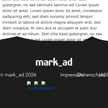
gubergren, no sea takimata sanctus est Lorem ipsum
dolor sit amet. Lorem ipsum dolor sit amet, consetetur
sadipscing elitr, sed diam nonumy eirmod tempor
invidunt ut labore et dolore magna aliquyam erat, sed
diam voluptua. At vero eos et accusam et justo duo
dolores et ea rebum. Stet clita kasd gubergren, no sea
takimata sanctus est Lorem ipsum dolor sit amet.
© mark_ad 2026
Impressum
|
Datenschutz
|
AG