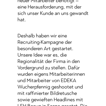
neuer Mitarbeiter benötigt –
eine Herausforderung, mit der
sich unser Kunde an uns gewandt
hat.
Deshalb haben wir eine
Recruiting-Kampagne der
besonderen Art gestartet.
Unsere Idee war es, die
Regionalität der Firma in den
Vordergrund zu stellen. Dafür
wurden eigens Mitarbeiterinnen
und Mitarbeiter von EDEKA
Wucherpfennig geshootet und
mit raffinierter Bildretusche
sowie gewieften Headlines mit
LEH-Bezug in Szene gesetzt. Die