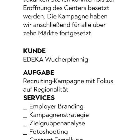
Eröffnung des Centers besetzt
werden. Die Kampagne haben
wir anschließend für alle über
zehn Märkte fortgesetzt.
KUNDE
EDEKA Wucherpfennig
AUFGABE
Recruiting­-Kampagne mit Fokus
auf Regio­nalität
SERVICES
Employer ­Branding
Kampagnen­strategie
Zielgruppen­analyse
Fotoshooting
Content­-Erstellung